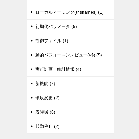
ローカルネーミング(tnsnames) (1)
初期化パラメータ (5)
制御ファイル (1)
動的パフォーマンスビュー(v$) (5)
実行計画・統計情報 (4)
新機能 (7)
環境変更 (2)
表領域 (6)
起動停止 (2)