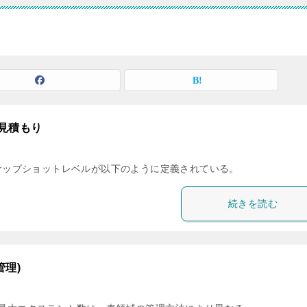
ズ見積もり
では、スナップショットレベルが以下のように定義されている。
続きを読む
理)