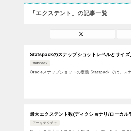
「エクステント」の記事一覧
Statspackのスナップショットレベルとサイ
statspack
Oracleスナップショットの定義 Statspack 
最大エクステント数(ディクショナリ/ローカル管
アーキテクチャ