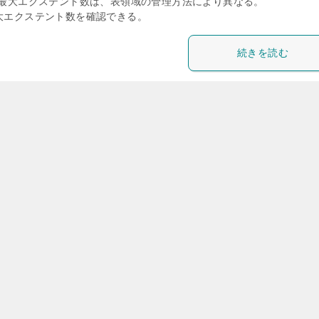
ベースの最大エクステント数は、表領域の管理方法により異なる。
ト毎の最大エクステント数を確認できる。
続きを読む