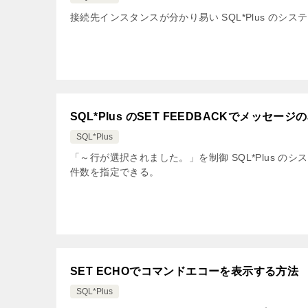
接続先インスタンスが分かり易い SQL*Plus のシス
SQL*Plus のSET FEEDBACKでメッセー
SQL*Plus
「～行が選択されました。」を制御 SQL*Plus のシ
件数を指定できる。
SET ECHOでコマンドエコーを表示する方法
SQL*Plus