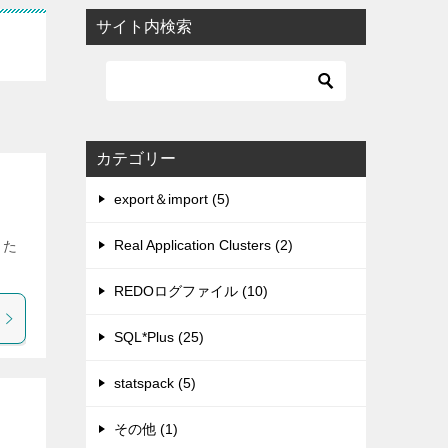
サイト内検索
カテゴリー
export＆import (5)
Real Application Clusters (2)
また
REDOログファイル (10)
SQL*Plus (25)
statspack (5)
その他 (1)