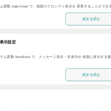
テム変数 sqlprompt で、画面のプロンプト表示を 変更することができ
続きを読む
ジの表示設定
ステム変数 feedback で、メッセージ表示・非表示や 画面に表示する
続きを読む