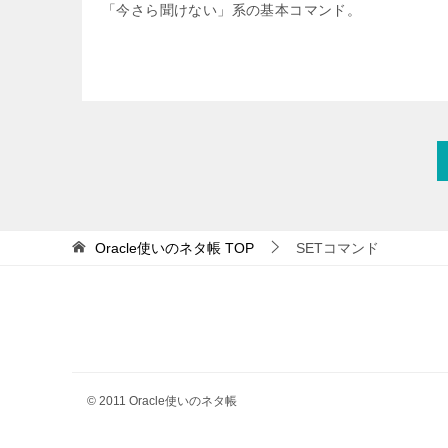
「今さら聞けない」系の基本コマンド。
Oracle使いのネタ帳
TOP
SETコマンド
© 2011 Oracle使いのネタ帳