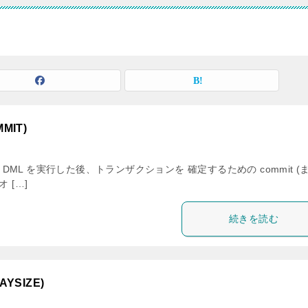
MIT)
e などの DML を実行した後、トランザクションを 確定するための commit (
 […]
続きを読む
YSIZE)