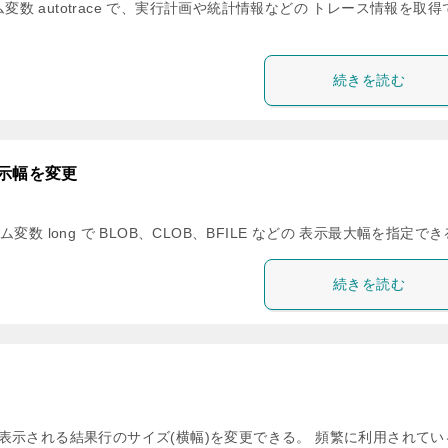
ステム変数 autotrace で、実行計画や統計情報などの トレース情報を取
続きを読む
表示幅を変更
ム変数 long で BLOB、CLOB、BFILE などの 表示最大幅を指定で
続きを読む
linesize で、表示される結果行のサイズ(横幅)を変更できる。 頻繁に利用されて