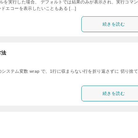
スクリプトファイルを実行した場合、 デフォルトでは結果のみが表示され、実行コマ
ドエコーを表示したいこともある […]
続きを読む
方法
us のシステム変数 wrap で、1行に収まらない行を折り返さずに 切り捨
続きを読む