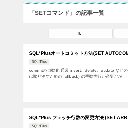
「SETコマンド」の記事一覧
SQL*Plusオートコミット方法(SET AUTOCOM
SQL*Plus
commitの自動化 通常 insert、delete、updat
は取り消すための rollback) の手動実行が必要だが、 オ
SQL*Plus フェッチ行数の変更方法 (SET ARRA
SQL*Plus