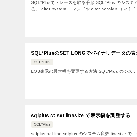
SQL*Plusでトレースを取る手順 SQL*Plus のシ
る。 alter system コマンドや alter session コマ […]
SQL*PlusのSET LONGでバイナリデータの
SQL*Plus
LOB表示の最大幅を変更する方法 SQL*Plus のシステ
sqlplus の set linesize で表示幅を調整する
SQL*Plus
sqlplus set line sqlplus のシステム変数 