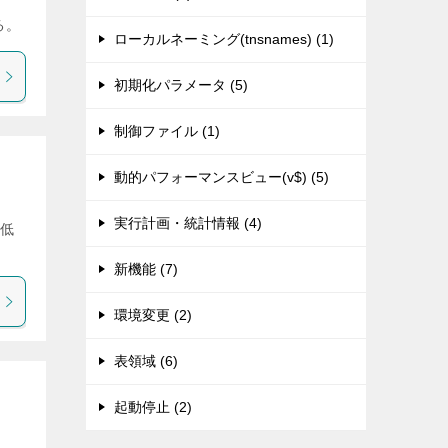
る。
ローカルネーミング(tnsnames) (1)
初期化パラメータ (5)
制御ファイル (1)
動的パフォーマンスビュー(v$) (5)
実行計画・統計情報 (4)
最低
新機能 (7)
環境変更 (2)
表領域 (6)
起動停止 (2)