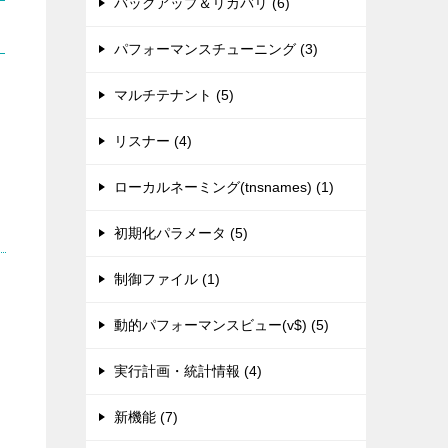
バックアップ＆リカバリ (6)
パフォーマンスチューニング (3)
マルチテナント (5)
リスナー (4)
ローカルネーミング(tnsnames) (1)
初期化パラメータ (5)
制御ファイル (1)
動的パフォーマンスビュー(v$) (5)
実行計画・統計情報 (4)
新機能 (7)