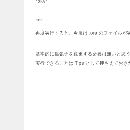
'ORA'

------

再度実行すると、今度は .ora のファイル
基本的に拡張子を変更する必要は無いと思
実行できることは Tips として押さえておき