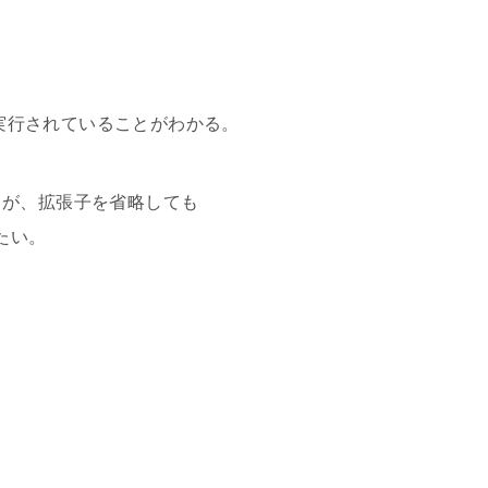
が実行されていることがわかる。
うが、拡張子を省略しても
たい。