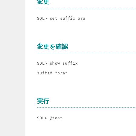
変更
SQL> set suffix ora
変更を確認
SQL> show suffix

実行
SQL> @test
