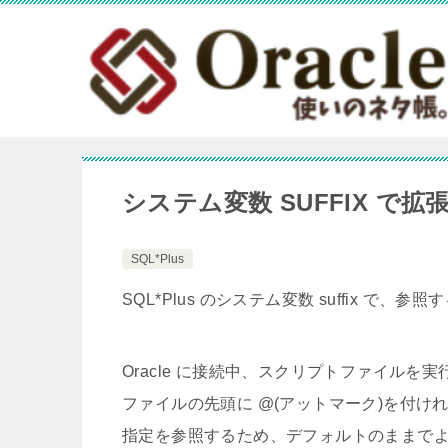
システム変数 SUFFIX で
SQL*Plus
SQL*Plus のシステム変数 suffix 
Oracle に接続中、スクリプトファイルを実行し
ファイルの先頭に @(アットマーク)を付ければ
指定を参照するため、デフォルトのままで