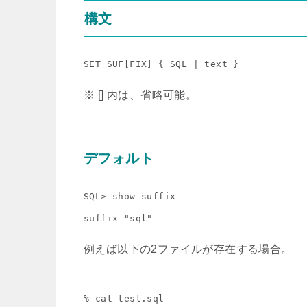
構文
SET SUF[FIX] { SQL | text }
※ [] 内は、省略可能。
デフォルト
SQL> show suffix

例えば以下の2ファイルが存在する場合。
% cat test.sql
